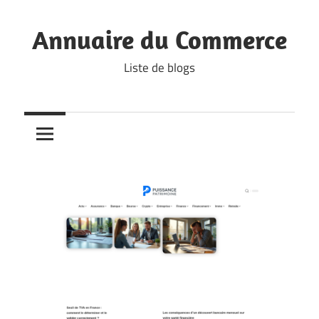
Skip
to
Annuaire du Commerce
content
Liste de blogs