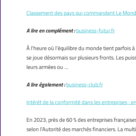
Classement des pays qui commandent Le Monde :
A lire en complément :
business-futur.fr
À l’heure où l’équilibre du monde tient parfois à 
se joue désormais sur plusieurs fronts. Les puis
leurs armées ou …
A lire également :
business-club.fr
Intérêt de la conformité dans les entreprises : e
En 2023, près de 60 % des entreprises françaises
selon l’Autorité des marchés financiers. La mul