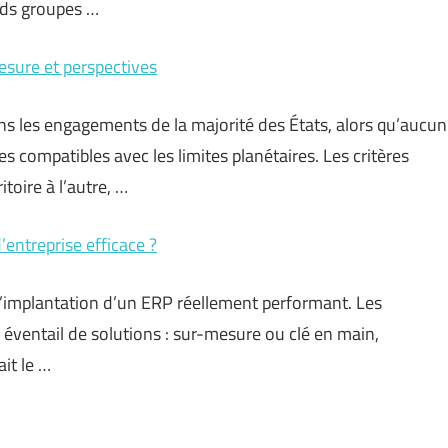
nds groupes …
esure et perspectives
ans les engagements de la majorité des États, alors qu’aucun
es compatibles avec les limites planétaires. Les critères
itoire à l’autre, …
’entreprise efficace ?
’implantation d’un ERP réellement performant. Les
 éventail de solutions : sur-mesure ou clé en main,
ait le …