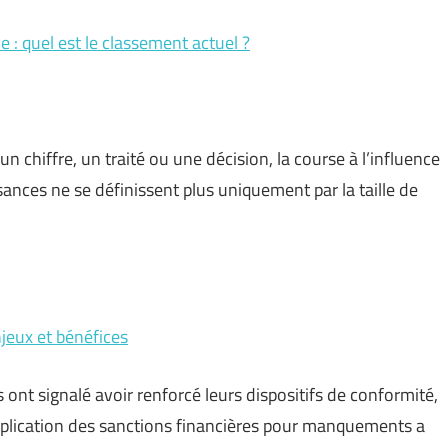
 quel est le classement actuel ?
un chiffre, un traité ou une décision, la course à l’influence
sances ne se définissent plus uniquement par la taille de
njeux et bénéfices
 ont signalé avoir renforcé leurs dispositifs de conformité,
tiplication des sanctions financières pour manquements a