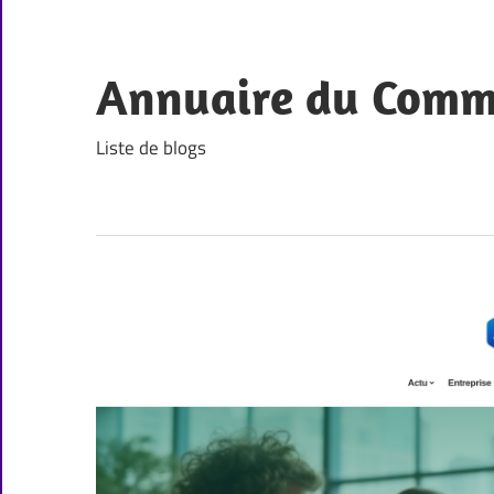
Skip
to
content
Annuaire du Comm
Liste de blogs