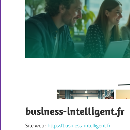
business-intelligent.fr
Site web :
https://business-intelligent.fr