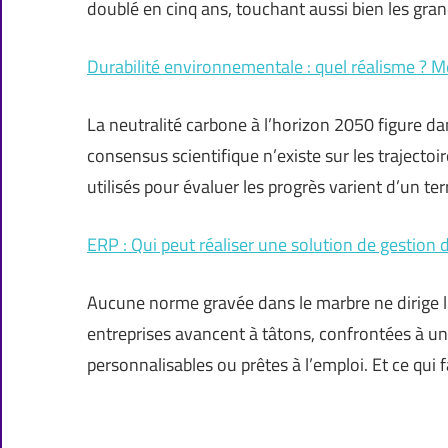
doublé en cinq ans, touchant aussi bien les gra
Durabilité environnementale : quel réalisme ? M
La neutralité carbone à l’horizon 2050 figure d
consensus scientifique n’existe sur les trajectoir
utilisés pour évaluer les progrès varient d’un terr
ERP : Qui peut réaliser une solution de gestion d
Aucune norme gravée dans le marbre ne dirige l
entreprises avancent à tâtons, confrontées à un
personnalisables ou prêtes à l’emploi. Et ce qui f