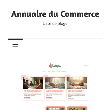
Skip
to
Annuaire du Commerce
content
Liste de blogs