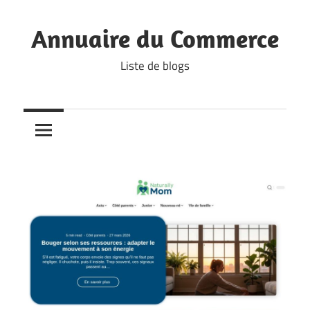
Skip
to
Annuaire du Commerce
content
Liste de blogs