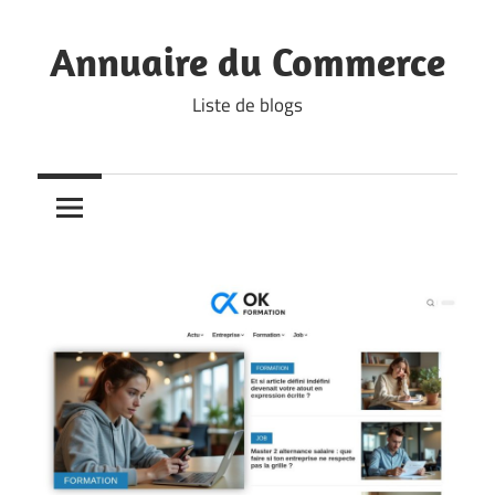
Skip
to
Annuaire du Commerce
content
Liste de blogs