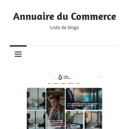
Skip
to
Annuaire du Commerce
content
Liste de blogs