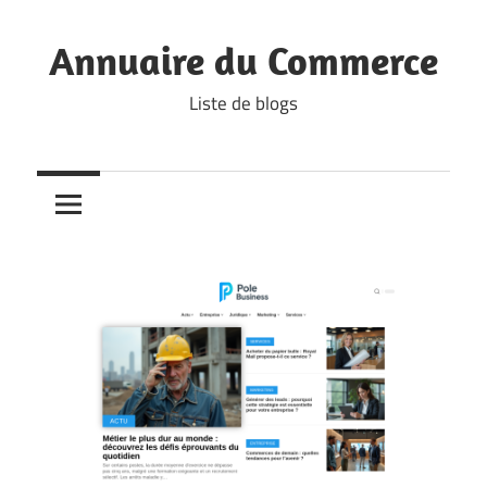
Skip
to
Annuaire du Commerce
content
Liste de blogs