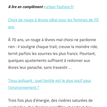
A lire en complément :
urban-fashion.fr
Choix de rouge à lèvres idéal pour les femmes de 70
ans
À 70 ans, un rouge à lèvres mal choisi ne pardonne
rien : il souligne chaque trait, creuse la moindre ride,
ternit parfois les sourires les plus francs. Pourtant,
quelques ajustements suffisent à redonner aux
lèvres leur panache, sans travestir …
Tissu polluant : quel textile est le plus nocif pour
l’environnement ?
Trois fois plus d’énergie, des rivières saturées de