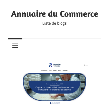
Skip
to
Annuaire du Commerce
content
Liste de blogs