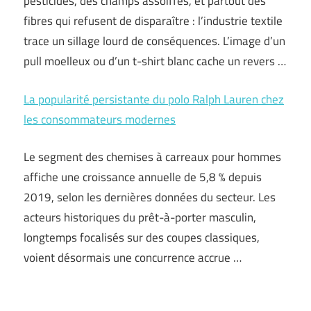
pesticides, des champs assoiffés, et partout des
fibres qui refusent de disparaître : l’industrie textile
trace un sillage lourd de conséquences. L’image d’un
pull moelleux ou d’un t-shirt blanc cache un revers …
La popularité persistante du polo Ralph Lauren chez
les consommateurs modernes
Le segment des chemises à carreaux pour hommes
affiche une croissance annuelle de 5,8 % depuis
2019, selon les dernières données du secteur. Les
acteurs historiques du prêt-à-porter masculin,
longtemps focalisés sur des coupes classiques,
voient désormais une concurrence accrue …