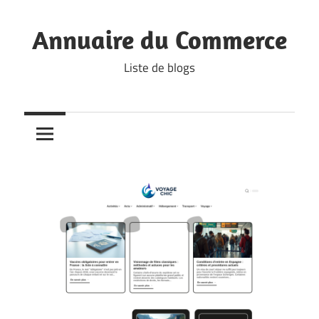
Skip
to
Annuaire du Commerce
content
Liste de blogs