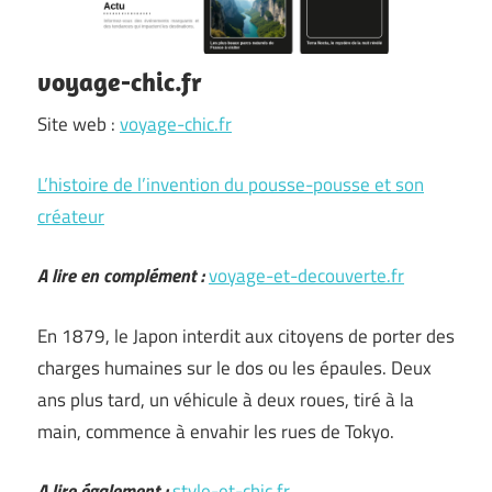
voyage-chic.fr
Site web :
voyage-chic.fr
L’histoire de l’invention du pousse-pousse et son
créateur
A lire en complément :
voyage-et-decouverte.fr
En 1879, le Japon interdit aux citoyens de porter des
charges humaines sur le dos ou les épaules. Deux
ans plus tard, un véhicule à deux roues, tiré à la
main, commence à envahir les rues de Tokyo.
A lire également :
style-et-chic.fr